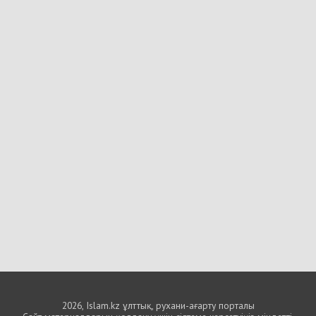
2026, Islam.kz ұлттық, рухани-ағарту порталы